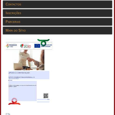
Contactos
Inscrições
Parcerias
Mapa do Sítio