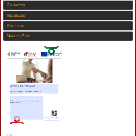
Contactos
Inscrições
Parcerias
Mapa do Sítio