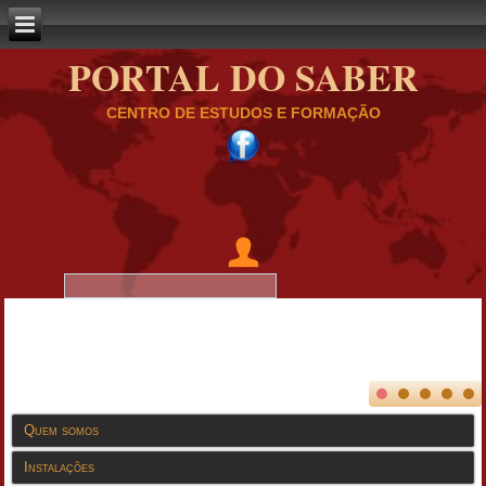
PORTAL DO SABER
CENTRO DE ESTUDOS E FORMAÇÃO
Quem somos
Instalações