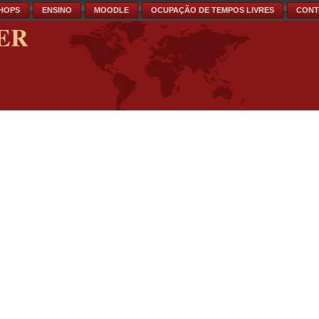
HOPS
ENSINO
MOODLE
OCUPAÇÃO DE TEMPOS LIVRES
CONT
ER