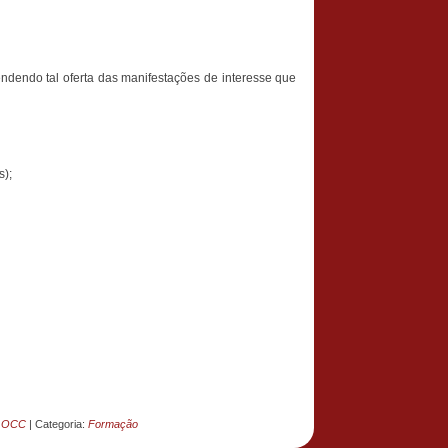
ndendo tal oferta das manifestações de interesse que
s);
e OCC
|
Categoria:
Formação