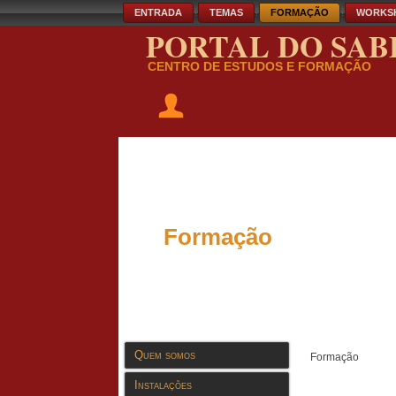
ENTRADA
TEMAS
FORMAÇÃO
WORKS
PORTAL DO SAB
CENTRO DE ESTUDOS E FORMAÇÃO
Formação
Quem somos
Formação
Instalações