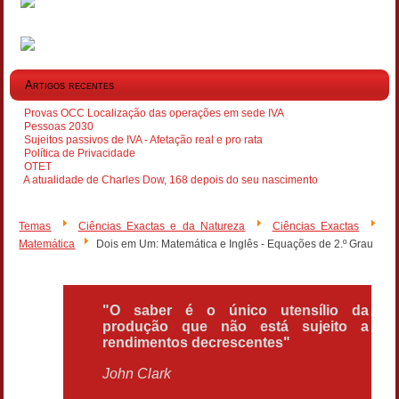
Artigos recentes
Provas OCC Localização das operações em sede IVA
Pessoas 2030
Sujeitos passivos de IVA - Afetação real e pro rata
Política de Privacidade
OTET
A atualidade de Charles Dow, 168 depois do seu nascimento
Temas
Ciências Exactas e da Natureza
Ciências Exactas
Matemática
Dois em Um: Matemática e Inglês - Equações de 2.º Grau
"O saber é o único utensílio da
produção que não está sujeito a
rendimentos decrescentes"
John Clark