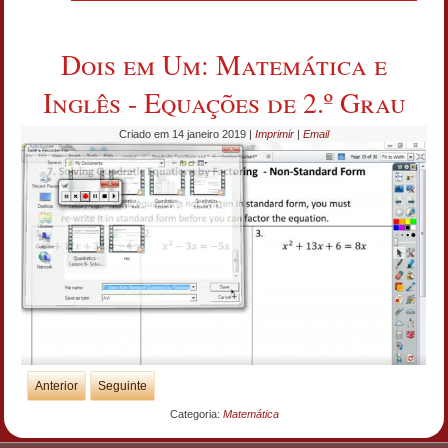
Dois em Um: Matemática e
Inglês - Equações de 2.º Grau
Criado em 14 janeiro 2019
|
Imprimir
|
Email
Anterior
Seguinte
Categoria:
Matemática