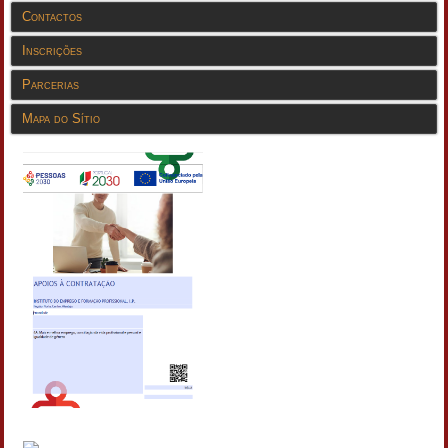
Contactos
Inscrições
Parcerias
Mapa do Sítio