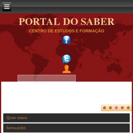
PORTAL DO SABER
CENTRO DE ESTUDOS E FORMAÇÃO
Quem somos
Instalações